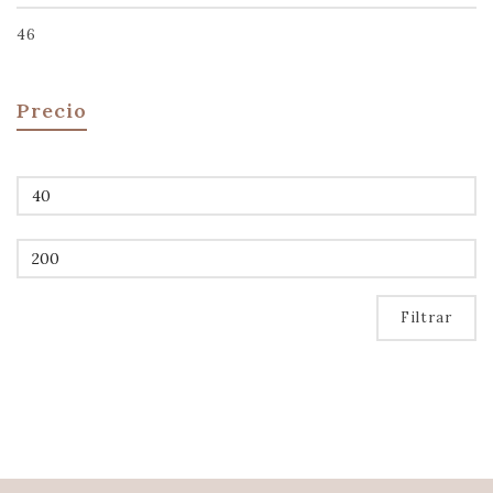
46
Precio
Precio
mínimo
Precio
máximo
Filtrar