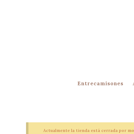
Entrecamisones
Actualmente la tienda está cerrada por mo