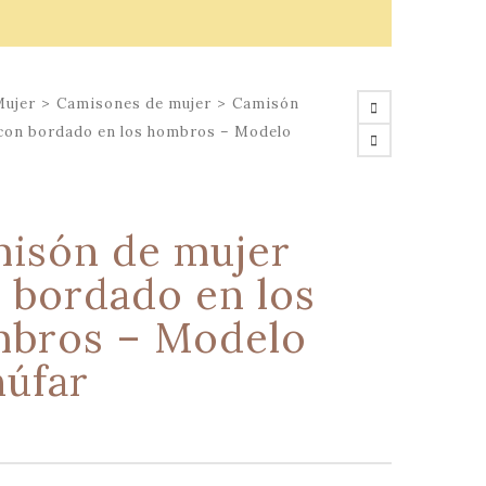
Mujer
>
Camisones de mujer
>
Camisón
 con bordado en los hombros – Modelo
isón de mujer
 bordado en los
bros – Modelo
úfar