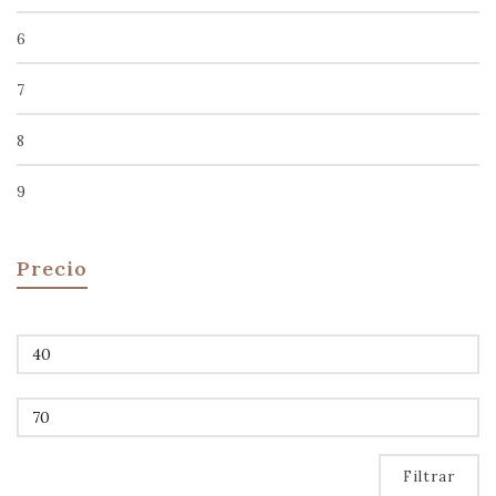
6
7
8
9
Precio
Precio
mínimo
Precio
máximo
Filtrar