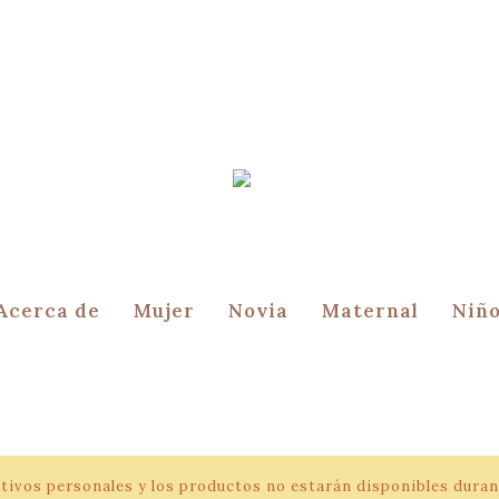
Acerca de
Mujer
Novia
Maternal
Niñ
tivos personales y los productos no estarán disponibles duran