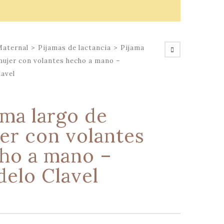
Maternal
>
Pijamas de lactancia
>
Pijama
mujer con volantes hecho a mano –
avel
ama largo de
er con volantes
ho a mano –
elo Clavel