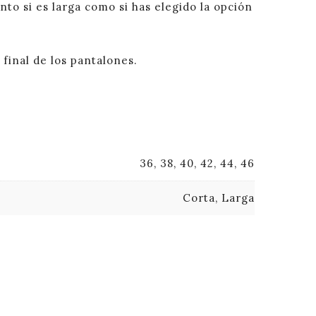
to si es larga como si has elegido la opción
final de los pantalones.
36, 38, 40, 42, 44, 46
Corta, Larga