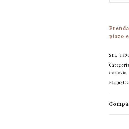
Prenda
plazo 
SKU:
PI0
Categorí
de novia
Etiqueta
Compa