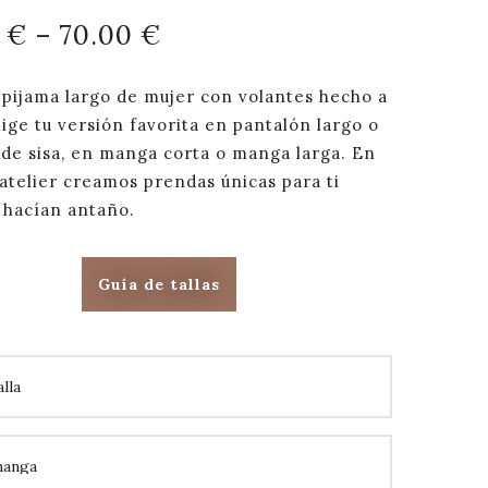
0
€
–
70.00
€
 pijama largo de mujer con volantes hecho a
ige tu versión favorita en pantalón largo o
 de sisa, en manga corta o manga larga. En
atelier creamos prendas únicas para ti
 hacían antaño.
Guía de tallas