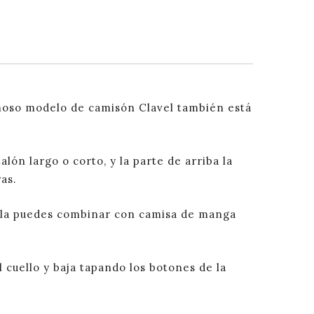
amoso modelo de camisón Clavel también está
lón largo o corto, y la parte de arriba la
as.
o la puedes combinar con camisa de manga
 cuello y baja tapando los botones de la