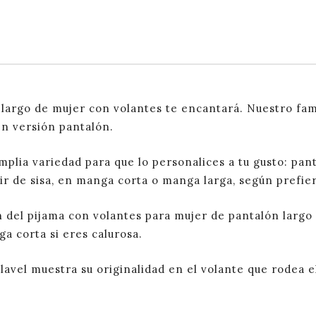
 largo de mujer con volantes te encantará. Nuestro f
en versión pantalón.
plia variedad para que lo personalices a tu gusto: panta
ir de sisa, en manga corta o manga larga, según prefier
n del pijama con volantes para mujer de pantalón larg
a corta si eres calurosa.
lavel muestra su originalidad en el volante que rodea el