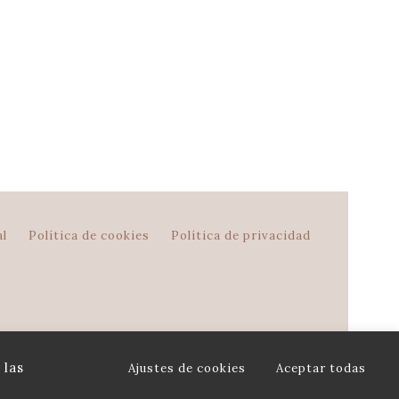
tes colores – Modelo Iris
al
Política de cookies
Política de privacidad
 las
Ajustes de cookies
Aceptar todas