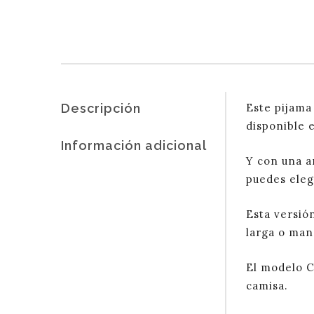
Descripción
Este pijama
disponible 
Información adicional
Y con una am
puedes eleg
Esta versió
larga o mang
El modelo C
camisa.