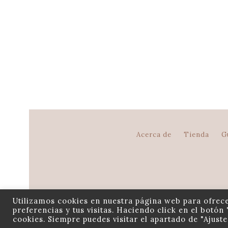
Pijama corto de mujer ca
Acerca de
Tienda
G
Utilizamos cookies en nuestra página web para ofrece
preferencias y tus visitas. Haciendo click en el botón 
cookies. Siempre puedes visitar el apartado de "Ajust