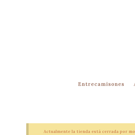
Entrecamisones
Actualmente la tienda está cerrada por mo