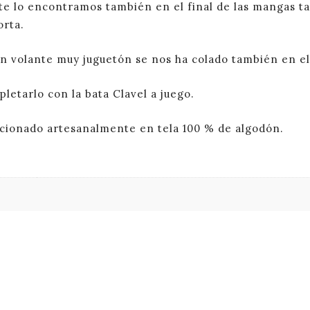
te lo encontramos también en el final de las mangas tan
rta.
n volante muy juguetón se nos ha colado también en el 
letarlo con la bata Clavel a juego.
cionado artesanalmente en tela 100 % de algodón.