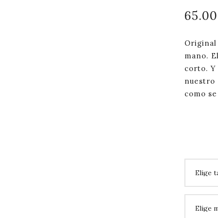
65.0
Original
mano. El
corto. Y
nuestro 
como se